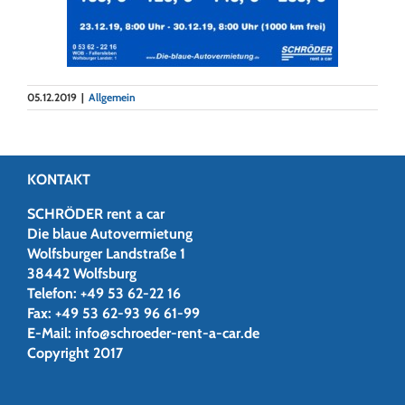
05.12.2019
|
Allgemein
KONTAKT
SCHRÖDER rent a car
Die blaue Autovermietung
Wolfsburger Landstraße 1
38442 Wolfsburg
Telefon:
+49 53 62-22 16
Fax:
+49 53 62-93 96 61-99
E-Mail:
info@schroeder-rent-a-car.de
Copyright 2017