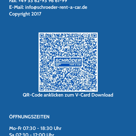
Fax:
+49 53 62-93 96 61-99
E-Mail:
info@schroeder-rent-a-car.de
Copyright 2017
QR-Code anklicken zum V-Card Download
ÖFFNUNGSZEITEN
Mo-Fr 07:30 - 18:30 Uhr
Sa 07:30 - 12:00 Uhr