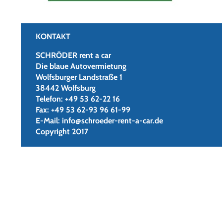
KONTAKT
SCHRÖDER rent a car
Die blaue Autovermietung
Wolfsburger Landstraße 1
38442 Wolfsburg
Telefon:
+49 53 62-22 16
Fax:
+49 53 62-93 96 61-99
E-Mail:
info@schroeder-rent-a-car.de
Copyright 2017