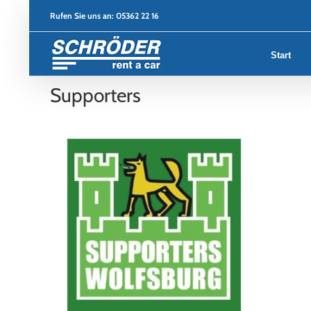
Zum
Rufen Sie uns an:
05362 22 16
Inhalt
springen
Start
Supporters