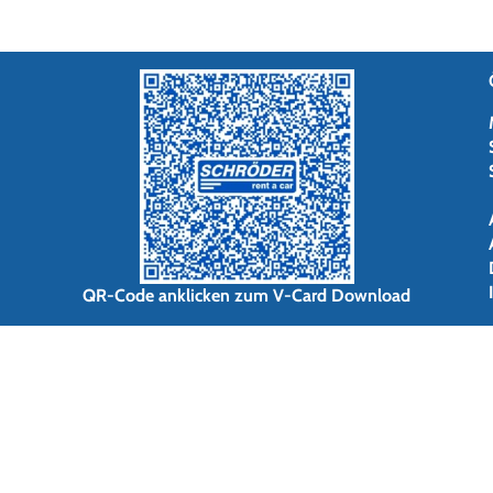
QR-Code anklicken zum V-Card Download