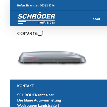
Zum
Rufen Sie uns an:
05362 22 16
Inhalt
springen
Start
corvara_1
KONTAKT
SCHRÖDER rent a car
Die blaue Autovermietung
Wolfsburger Landstraße 1