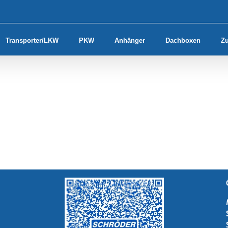
Transporter/LKW
PKW
Anhänger
Dachboxen
Z