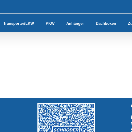
Transporter/LKW
PKW
Anhänger
Dachboxen
Z