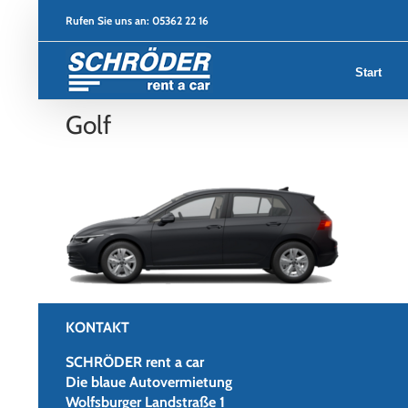
Zum
Rufen Sie uns an:
05362 22 16
Inhalt
springen
Start
Golf
KONTAKT
SCHRÖDER rent a car
Die blaue Autovermietung
Wolfsburger Landstraße 1