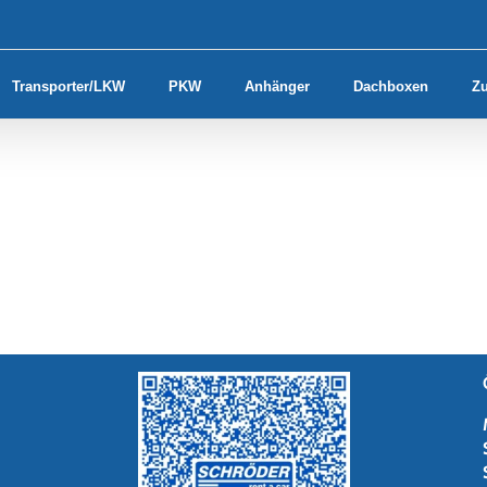
Transporter/LKW
PKW
Anhänger
Dachboxen
Z