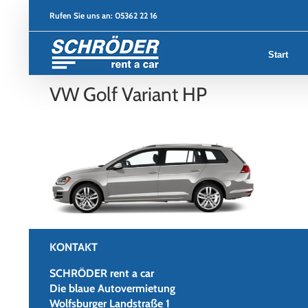
Zum
Rufen Sie uns an:
05362 22 16
Inhalt
springen
Start
VW Golf Variant HP
KONTAKT
SCHRÖDER rent a car
Die blaue Autovermietung
Wolfsburger Landstraße 1