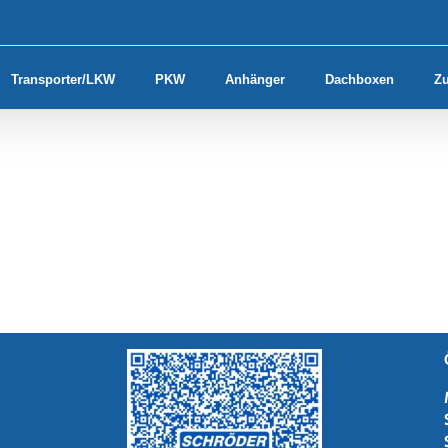
Transporter/LKW
PKW
Anhänger
Dachboxen
Z